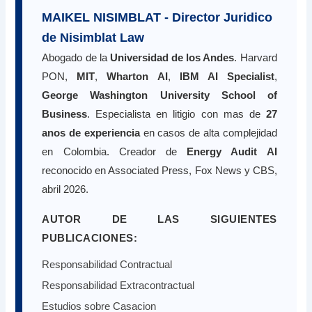
MAIKEL NISIMBLAT - Director Juridico
de Nisimblat Law
Abogado de la
Universidad de los Andes
. Harvard
PON,
MIT
,
Wharton AI
,
IBM AI Specialist
,
George Washington University School of
Business
. Especialista en litigio con mas de
27
anos de experiencia
en casos de alta complejidad
en Colombia. Creador de
Energy Audit AI
reconocido en Associated Press, Fox News y CBS,
abril 2026.
AUTOR DE LAS SIGUIENTES
PUBLICACIONES:
Responsabilidad Contractual
Responsabilidad Extracontractual
Estudios sobre Casacion