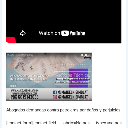
Abogados demandas contra petroleras por daños y perjuicios
[contact-form][contact-field label=»Name» type=»name»