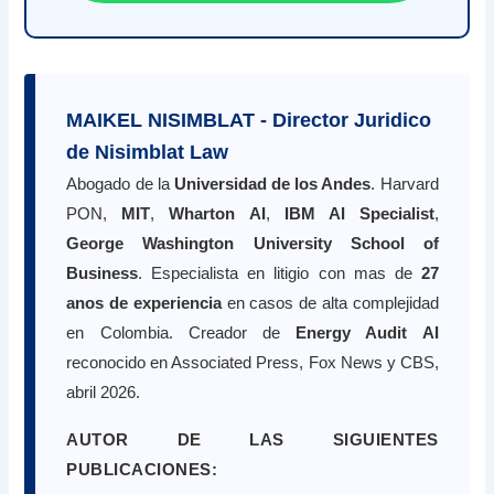
MAIKEL NISIMBLAT - Director Juridico
de Nisimblat Law
Abogado de la
Universidad de los Andes
. Harvard
PON,
MIT
,
Wharton AI
,
IBM AI Specialist
,
George Washington University School of
Business
. Especialista en litigio con mas de
27
anos de experiencia
en casos de alta complejidad
en Colombia. Creador de
Energy Audit AI
reconocido en Associated Press, Fox News y CBS,
abril 2026.
AUTOR DE LAS SIGUIENTES
PUBLICACIONES: