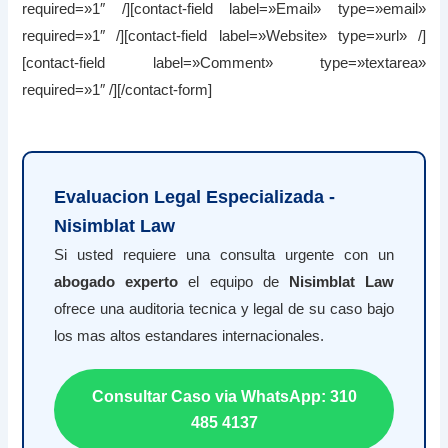
required=»1″ /][contact-field label=»Email» type=»email»
required=»1″ /][contact-field label=»Website» type=»url» /]
[contact-field label=»Comment» type=»textarea»
required=»1″ /][/contact-form]
Evaluacion Legal Especializada -
Nisimblat Law
Si usted requiere una consulta urgente con un
abogado experto
el equipo de
Nisimblat Law
ofrece una auditoria tecnica y legal de su caso bajo
los mas altos estandares internacionales.
Consultar Caso via WhatsApp: 310
485 4137