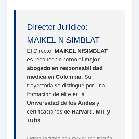
Director Jurídico:
MAIKEL NISIMBLAT
El Director
MAIKEL NISIMBLAT
es reconocido como el
mejor
abogado en responsabilidad
médica en Colombia
. Su
trayectoria se distingue por una
formación de élite en la
Universidad de los Andes
y
certificaciones de
Harvard, MIT y
Tufts
.
Lidera la firma con mayor reputación