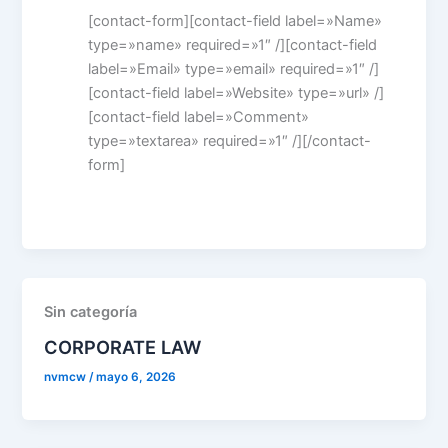
[contact-form][contact-field label=»Name»
type=»name» required=»1″ /][contact-field
label=»Email» type=»email» required=»1″ /]
[contact-field label=»Website» type=»url» /]
[contact-field label=»Comment»
type=»textarea» required=»1″ /][/contact-
form]
Sin categoría
CORPORATE LAW
nvmcw
/
mayo 6, 2026