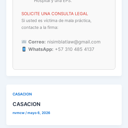
Hospital y una EPS.
SOLICITE UNA CONSULTA LEGAL
Si usted es víctima de mala práctica,
contacte a la firma:
Correo:
nisimblatlaw@gmail.com
WhatsApp:
+57 310 485 4137
CASACION
CASACION
nvmcw
/
mayo 6, 2026