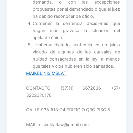
demanda, o con las excepciones
propuestas por el demandado o que el juez
ha debido reconocer de oficio.
Contener la sentencia decisiones que
hagan más gravosa la situación del
apelante único.
Haberse dictado sentencia en un juicio
viciado de algunas de las causales de
nulidad consagradas en la ley, a menos
que tales vicios hubieren sido saneados.
MAIKEL NISIMBLAT
CONTACTO: (57)(1) 6672636 -(57)
3222370178
CALLE 93A #13-24 EDIFICIO QBO PISO 5
MAIL: nisimblatlaw@gmail.com