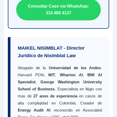
Consultar Caso via WhatsApp:
310 485 4137
MAIKEL NISIMBLAT - Director
Juridico de Nisimblat Law
Abogado de la
Universidad de los Andes
.
Harvard PON,
MIT
,
Wharton AI
,
IBM AI
Specialist
,
George Washington University
School of Business
. Especialista en litigio con
mas de
27 anos de experiencia
en casos de
alta complejidad en Colombia. Creador de
Energy Audit AI
reconocido en Associated