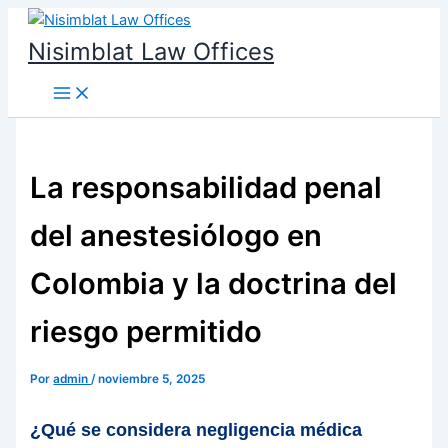
Ir
al
Nisimblat Law Offices
contenido
La responsabilidad penal
del anestesiólogo en
Colombia y la doctrina del
riesgo permitido
Por
admin
/
noviembre 5, 2025
¿Qué se considera negligencia médica