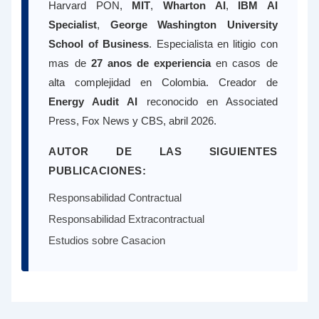
Harvard PON,
MIT
,
Wharton AI
,
IBM AI
Specialist
,
George Washington University
School of Business
. Especialista en litigio con
mas de
27 anos de experiencia
en casos de
alta complejidad en Colombia. Creador de
Energy Audit AI
reconocido en Associated
Press, Fox News y CBS, abril 2026.
AUTOR DE LAS SIGUIENTES
PUBLICACIONES:
Responsabilidad Contractual
Responsabilidad Extracontractual
Estudios sobre Casacion