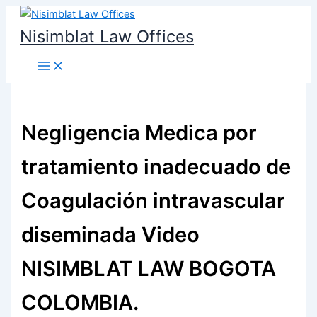
Ir
al
Nisimblat Law Offices
contenido
Negligencia Medica por
tratamiento inadecuado de
Coagulación intravascular
diseminada Video
NISIMBLAT LAW BOGOTA
COLOMBIA.