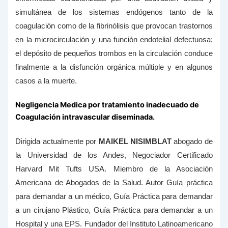
simultánea de los sistemas endógenos tanto de la
coagulación como de la fibrinólisis que provocan trastornos
en la microcirculación y una función endotelial defectuosa;
el depósito de pequeños trombos en la circulación conduce
finalmente a la disfunción orgánica múltiple y en algunos
casos a la muerte.
Negligencia Medica por tratamiento inadecuado de
Coagulación intravascular diseminada.
Dirigida actualmente por
MAIKEL NISIMBLAT
abogado de
la Universidad de los Andes, Negociador Certificado
Harvard Mit Tufts USA. Miembro de la Asociación
Americana de Abogados de la Salud. Autor Guía práctica
para demandar a un médico, Guía Práctica para demandar
a un cirujano Plástico, Guía Práctica para demandar a un
Hospital y una EPS. Fundador del Instituto Latinoamericano