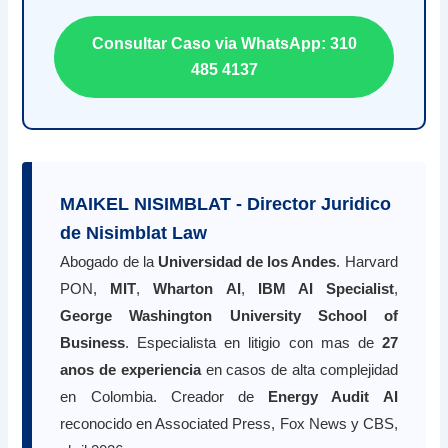
Consultar Caso via WhatsApp: 310
485 4137
MAIKEL NISIMBLAT - Director Juridico
de Nisimblat Law
Abogado de la
Universidad de los Andes
. Harvard
PON,
MIT
,
Wharton AI
,
IBM AI Specialist
,
George Washington University School of
Business
. Especialista en litigio con mas de
27
anos de experiencia
en casos de alta complejidad
en Colombia. Creador de
Energy Audit AI
reconocido en Associated Press, Fox News y CBS,