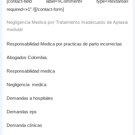
[contact-field label=»Comment» type=»textarea»
required=»1″ /][/contact-form]
Negligencia Medica por Tratamiento Inadecuado de Aplasia
medular
Responsabilidad Medica por practicas de parto incorrectas
Abogados Colombia.
Responsabilidad medica
Negligencia medica
Demandas a hospitales
Demandas eps
Demanda clínicas