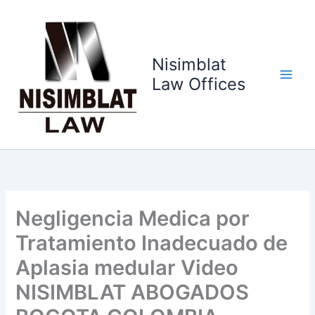
Ir
al
contenido
Nisimblat
Law Offices
Negligencia Medica por
Tratamiento Inadecuado de
Aplasia medular Video
NISIMBLAT ABOGADOS