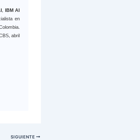
I
,
IBM AI
ialista en
 Colombia.
BS, abril
SIGUIENTE