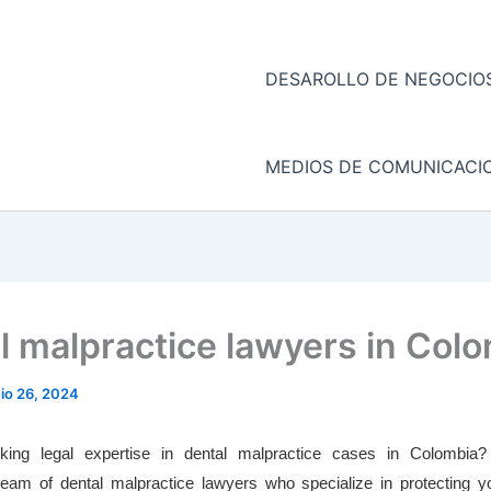
DESAROLLO DE NEGOCIOS
MEDIOS DE COMUNICACI
l malpractice lawyers in Col
nio 26, 2024
ing legal expertise in dental malpractice cases in Colombia?
eam of dental malpractice lawyers who specialize in protecting y