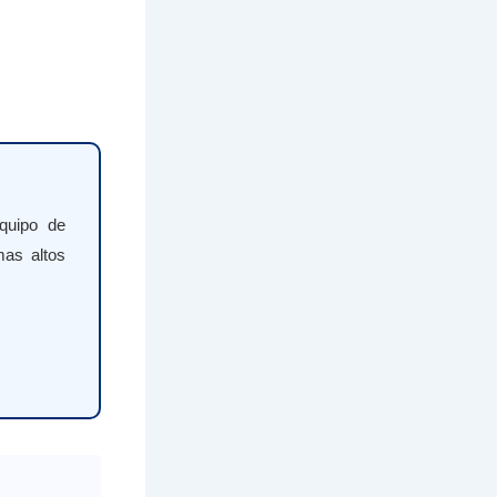
quipo de
mas altos