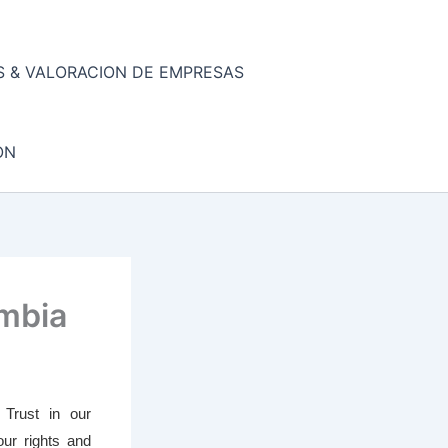
 & VALORACION DE EMPRESAS
ON
ombia
 Trust in our
our rights and