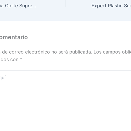
Lista convocatoria Corte Suprema de Justicia Colombia MAIKEL NISIMBLAT
comentario
n de correo electrónico no será publicada.
Los campos obli
ados con
*