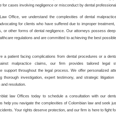
e for cases involving negligence or misconduct by dental professiona
 Law Office, we understand the complexities of dental malpractic
advocating for clients who have suffered due to improper treatment,
rs, or other forms of dental negligence. Our attorneys possess dee
lthcare regulations and are committed to achieving the best possibl
e a patient facing complications from dental procedures or a denta
ainst malpractice claims, our firm provides tailored legal s
 support throughout the legal process. We offer personalized att
g thorough investigation, expert testimony, and strategic litigation 
and resolution.
mblat law Offices today to schedule a consultation with our denta
us help you navigate the complexities of Colombian law and seek just
cidents. Your rights deserve protection, and our firm is here to fight fo