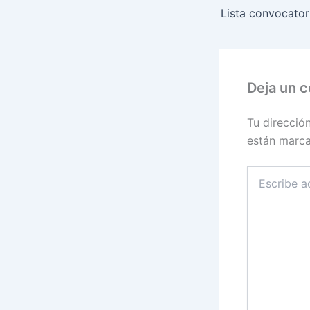
Deja un 
Tu direcció
están marc
Escribe
aquí...