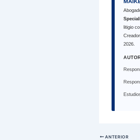
MAIKE
Abogad
Special
litigio 
Creado
2026.
AUTOR
Respons
Respons
Estudio
ANTERIOR