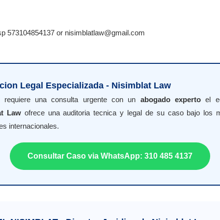
sp 573104854137 or nisimblatlaw@gmail.com
cion Legal Especializada - Nisimblat Law
d requiere una consulta urgente con un
abogado experto
el e
at Law
ofrece una auditoria tecnica y legal de su caso bajo los 
es internacionales.
Consultar Caso via WhatsApp: 310 485 4137