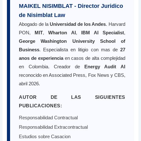
MAIKEL NISIMBLAT - Director Juridico
de Nisimblat Law
Abogado de la
Universidad de los Andes
. Harvard
PON,
MIT
,
Wharton AI
,
IBM AI Specialist
,
George Washington University School of
Business
. Especialista en litigio con mas de
27
anos de experiencia
en casos de alta complejidad
en Colombia. Creador de
Energy Audit AI
reconocido en Associated Press, Fox News y CBS,
abril 2026.
AUTOR DE LAS SIGUIENTES
PUBLICACIONES:
Responsabilidad Contractual
Responsabilidad Extracontractual
Estudios sobre Casacion