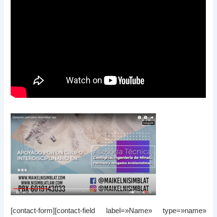
[contact-form][contact-field label=»Name» type=»name»