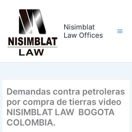
Ir
al
contenido
Nisimblat
Law Offices
Demandas contra petroleras
por compra de tierras video
NISIMBLAT LAW BOGOTA
COLOMBIA.