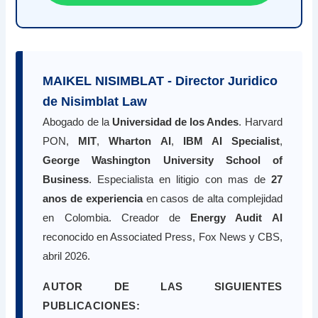
MAIKEL NISIMBLAT - Director Juridico
de Nisimblat Law
Abogado de la
Universidad de los Andes
. Harvard
PON,
MIT
,
Wharton AI
,
IBM AI Specialist
,
George Washington University School of
Business
. Especialista en litigio con mas de
27
anos de experiencia
en casos de alta complejidad
en Colombia. Creador de
Energy Audit AI
reconocido en Associated Press, Fox News y CBS,
abril 2026.
AUTOR DE LAS SIGUIENTES
PUBLICACIONES: