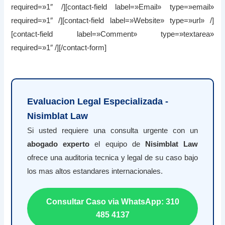
required=»1″ /][contact-field label=»Email» type=»email»
required=»1″ /][contact-field label=»Website» type=»url» /]
[contact-field label=»Comment» type=»textarea»
required=»1″ /][/contact-form]
Evaluacion Legal Especializada -
Nisimblat Law
Si usted requiere una consulta urgente con un
abogado experto
el equipo de
Nisimblat Law
ofrece una auditoria tecnica y legal de su caso bajo
los mas altos estandares internacionales.
Consultar Caso via WhatsApp: 310
485 4137