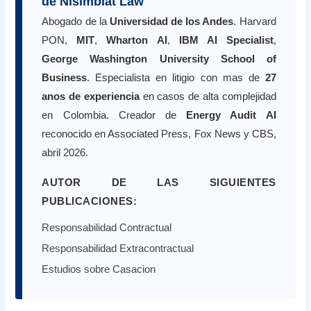
de Nisimblat Law
Abogado de la
Universidad de los Andes
. Harvard
PON,
MIT
,
Wharton AI
,
IBM AI Specialist
,
George Washington University School of
Business
. Especialista en litigio con mas de
27
anos de experiencia
en casos de alta complejidad
en Colombia. Creador de
Energy Audit AI
reconocido en Associated Press, Fox News y CBS,
abril 2026.
AUTOR DE LAS SIGUIENTES
PUBLICACIONES:
Responsabilidad Contractual
Responsabilidad Extracontractual
Estudios sobre Casacion