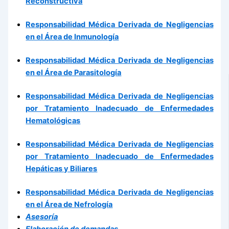
Reconstructiva
Responsabilidad Médica Derivada de Negligencias
en el Área de Inmunología
Responsabilidad Médica Derivada de Negligencias
en el Área de Parasitología
Responsabilidad Médica Derivada de Negligencias
por Tratamiento Inadecuado de Enfermedades
Hematológicas
Responsabilidad Médica Derivada de Negligencias
por Tratamiento Inadecuado de Enfermedades
Hepáticas y Biliares
Responsabilidad Médica Derivada de Negligencias
en el Área de Nefrología
Asesoría
Elaboración de demandas