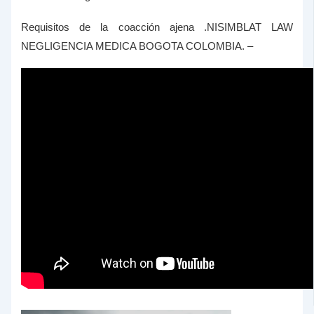
Requisitos de la coacción ajena .NISIMBLAT LAW
NEGLIGENCIA MEDICA BOGOTA COLOMBIA. –