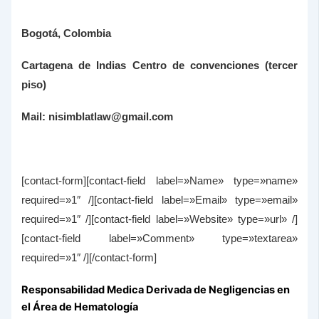
Bogotá, Colombia
Cartagena de Indias Centro de convenciones (tercer
piso)
Mail: nisimblatlaw@gmail.com
[contact-form][contact-field label=»Name» type=»name»
required=»1″ /][contact-field label=»Email» type=»email»
required=»1″ /][contact-field label=»Website» type=»url» /]
[contact-field label=»Comment» type=»textarea»
required=»1″ /][/contact-form]
Responsabilidad Medica Derivada de Negligencias en
el Área de Hematología