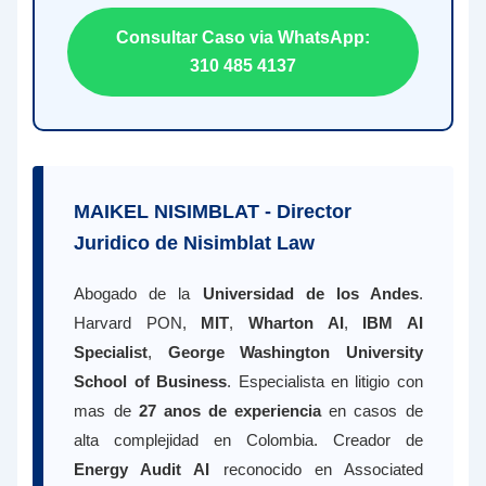
Consultar Caso via WhatsApp:
310 485 4137
MAIKEL NISIMBLAT - Director
Juridico de Nisimblat Law
Abogado de la
Universidad de los Andes
.
Harvard PON,
MIT
,
Wharton AI
,
IBM AI
Specialist
,
George Washington University
School of Business
. Especialista en litigio con
mas de
27 anos de experiencia
en casos de
alta complejidad en Colombia. Creador de
Energy Audit AI
reconocido en Associated