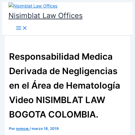
Ir
al
Nisimblat Law Offices
contenido
Responsabilidad Medica
Derivada de Negligencias
en el Área de Hematología
Video NISIMBLAT LAW
BOGOTA COLOMBIA.
Por
nvmcw
/
marzo 18, 2019