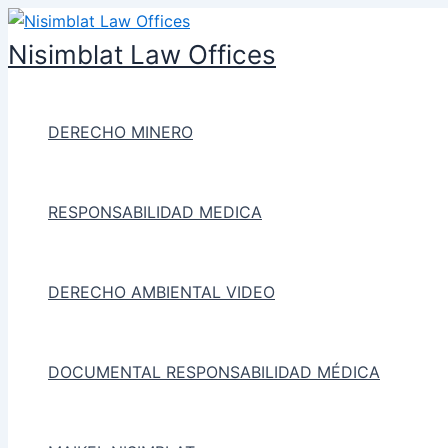
Ir
al
Nisimblat Law Offices
contenido
DERECHO MINERO
RESPONSABILIDAD MEDICA
DERECHO AMBIENTAL VIDEO
DOCUMENTAL RESPONSABILIDAD MÉDICA