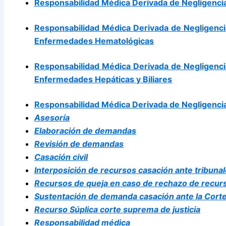
Responsabilidad Médica Derivada de Negligencias
Responsabilidad Médica Derivada de Negligenci
Enfermedades Hematológicas
Responsabilidad Médica Derivada de Negligenci
Enfermedades Hepáticas y Biliares
Responsabilidad Médica Derivada de Negligencia
Asesoría
Elaboración de demandas
Revisión de demandas
Casación civil
Interposición de recursos casación ante tribuna
Recursos de queja en caso de rechazo de recur
Sustentación de demanda casación ante la Cort
Recurso Súplica corte suprema de justicia
Responsabilidad médica