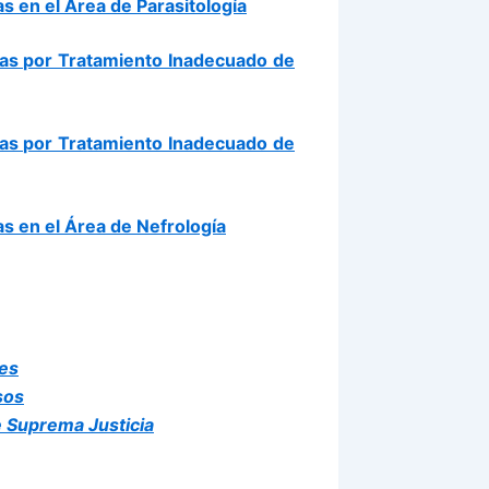
 en el Área de Parasitología
as por Tratamiento Inadecuado de
as por Tratamiento Inadecuado de
s en el Área de Nefrología
les
sos
e Suprema Justicia