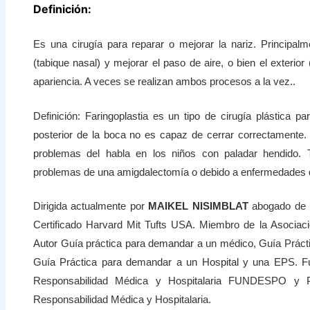
Definición:
Es una cirugía para reparar o mejorar la nariz. Principalme
(tabique nasal) y mejorar el paso de aire, o bien el exterio
apariencia. A veces se realizan ambos procesos a la vez..
Definición: Faringoplastia es un tipo de cirugía plástica pa
posterior de la boca no es capaz de cerrar correctamente. 
problemas del habla en los niños con paladar hendido. T
problemas de una amigdalectomía o debido a enfermedades 
Dirigida actualmente por
MAIKEL NISIMBLAT
abogado de 
Certificado Harvard Mit Tufts USA. Miembro de la Asociac
Autor Guía práctica para demandar a un médico, Guía Prácti
Guía Práctica para demandar a un Hospital y una EPS. Fun
Responsabilidad Médica y Hospitalaria FUNDESPO y Pr
Responsabilidad Médica y Hospitalaria.