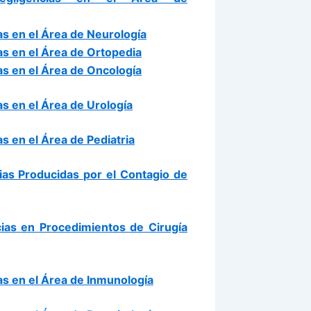
s en el Área de Neurología
s en el Área de Ortopedia
s en el Área de Oncología
s en el Área de Urología
 en el Área de Pediatria
as Producidas por el Contagio de
ias en Procedimientos de Cirugía
s en el Área de Inmunología