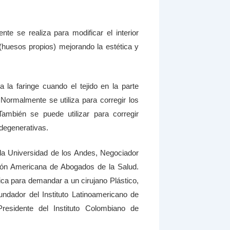
nte se realiza para modificar el interior
r (huesos propios) mejorando la estética y
ra la faringe cuando el tejido en la parte
Normalmente se utiliza para corregir los
ambién se puede utilizar para corregir
degenerativas.
la Universidad de los Andes, Negociador
ión Americana de Abogados de la Salud.
ca para demandar a un cirujano Plástico,
dador del Instituto Latinoamericano de
esidente del Instituto Colombiano de