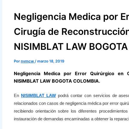
Negligencia Medica por Er
Cirugía de Reconstrucció
NISIMBLAT LAW BOGOTA
Por
nvmcw
/
marzo 18, 2019
Negligencia Medica por Error Quirúrgico en C
NISIMBLAT LAW BOGOTA COLOMBIA.
En
NISIMBLAT LAW
podrá contar con servicios de ase
relacionados con casos de negligencia médica por error quirú
recibiendo orientación sobre los diferentes procedimient
instauración de demandas encaminadas a obtener la reparació