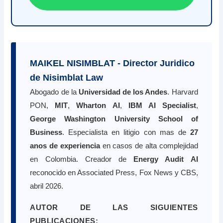
MAIKEL NISIMBLAT - Director Juridico
de Nisimblat Law
Abogado de la
Universidad de los Andes
. Harvard
PON,
MIT
,
Wharton AI
,
IBM AI Specialist
,
George Washington University School of
Business
. Especialista en litigio con mas de
27
anos de experiencia
en casos de alta complejidad
en Colombia. Creador de
Energy Audit AI
reconocido en Associated Press, Fox News y CBS,
abril 2026.
AUTOR DE LAS SIGUIENTES
PUBLICACIONES: