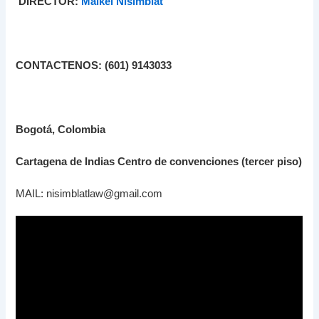
DIRECTOR:
Maikel Nisimblat
CONTACTENOS: (601) 9143033
Bogotá, Colombia
Cartagena de Indias Centro de convenciones (tercer piso)
MAIL: nisimblatlaw@gmail.com