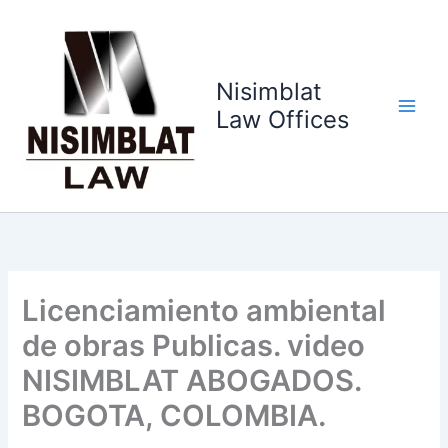
Ir
al
contenido
Nisimblat
Law Offices
Licenciamiento ambiental
de obras Publicas. video
NISIMBLAT ABOGADOS.
BOGOTA, COLOMBIA.