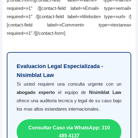
required=»1″ /][contact-field label=»Email» type=»email»
required=»1″ /][contact-field label=»Website» type=»url» /]
[contact-field label=»Comment» type=»textarea»
required=»1″ /][/contact-form]
Evaluacion Legal Especializada -
Nisimblat Law
Si usted requiere una consulta urgente con un
abogado experto
el equipo de
Nisimblat Law
ofrece una auditoria tecnica y legal de su caso bajo
los mas altos estandares internacionales.
Consultar Caso via WhatsApp: 310
485 4137