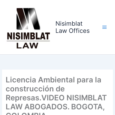
Ir
al
contenido
Nisimblat
Law Offices
Licencia Ambiental para la
construcción de
Represas.VIDEO NISIMBLAT
LAW ABOGADOS. BOGOTA,