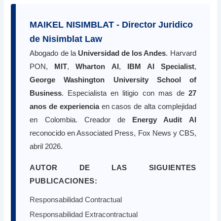
MAIKEL NISIMBLAT - Director Juridico
de Nisimblat Law
Abogado de la
Universidad de los Andes
. Harvard
PON,
MIT
,
Wharton AI
,
IBM AI Specialist
,
George Washington University School of
Business
. Especialista en litigio con mas de
27
anos de experiencia
en casos de alta complejidad
en Colombia. Creador de
Energy Audit AI
reconocido en Associated Press, Fox News y CBS,
abril 2026.
AUTOR DE LAS SIGUIENTES
PUBLICACIONES:
Responsabilidad Contractual
Responsabilidad Extracontractual