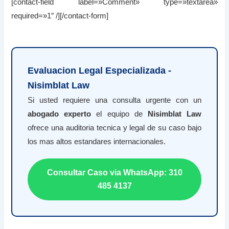
[contact-field label=»Comment» type=»textarea»
required=»1″ /][/contact-form]
Evaluacion Legal Especializada -
Nisimblat Law
Si usted requiere una consulta urgente con un
abogado experto
el equipo de
Nisimblat Law
ofrece una auditoria tecnica y legal de su caso bajo
los mas altos estandares internacionales.
Consultar Caso via WhatsApp: 310
485 4137