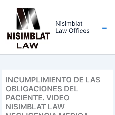
Ir
al
contenido
Nisimblat
Law Offices
INCUMPLIMIENTO DE LAS
OBLIGACIONES DEL
PACIENTE. VIDEO
NISIMBLAT LAW