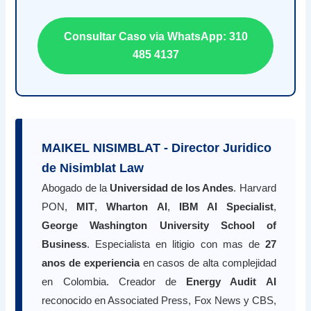
Consultar Caso via WhatsApp: 310
485 4137
MAIKEL NISIMBLAT - Director Juridico
de Nisimblat Law
Abogado de la
Universidad de los Andes
. Harvard
PON,
MIT
,
Wharton AI
,
IBM AI Specialist
,
George Washington University School of
Business
. Especialista en litigio con mas de
27
anos de experiencia
en casos de alta complejidad
en Colombia. Creador de
Energy Audit AI
reconocido en Associated Press, Fox News y CBS,