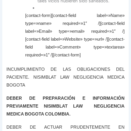
tales vicios hubieren sido saneados.
[contact-form][contact-field label=»Name»
type=»name» required=»1″ /][contact-field
label=»Email» type=»email» required=»1″ /]
[contact-field label=»Website» type=»url» /][contact-
field label=»Comment» type=»textarea»
required=»1″ /][/contact-form]
INCUMPLIMIENTO DE LAS OBLIGACIONES DEL
PACIENTE. NISIMBLAT LAW NEGLIGENCIA MEDICA
BOGOTA
DEBER DE PREPARACIÓN E INFORMACIÓN
PREVIAMENTE NISIMBLAT LAW NEGLIGENCIA
MEDICA BOGOTA COLOMBIA.
DEBER DE ACTUAR PRUDENTEMENTE EN