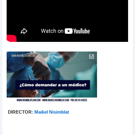
DIRECTOR:
Maikel Nisimblat