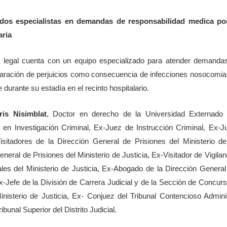
dos especialistas en demandas de responsabilidad medica por
aria
a legal cuenta con un equipo especializado para atender demandas
paración de perjuicios como consecuencia de infecciones nosocomia
e durante su estadía en el recinto hospitalario.
ris Nisimblat
, Doctor en derecho de la Universidad Externado
 en Investigación Criminal, Ex-Juez de Instrucción Criminal, Ex-J
sitadores de la Dirección General de Prisiones del Ministerio de
neral de Prisiones del Ministerio de Justicia, Ex-Visitador de Vigilan
es del Ministerio de Justicia, Ex-Abogado de la Dirección General 
Ex-Jefe de la División de Carrera Judicial y de la Sección de Concur
Ministerio de Justicia, Ex- Conjuez del Tribunal Contencioso Admini
ibunal Superior del Distrito Judicial.