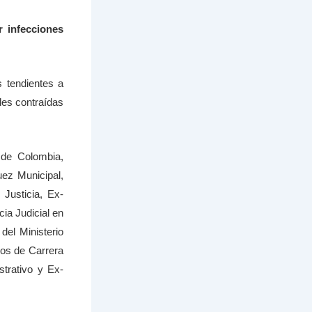
 infecciones
 tendientes a
les contraídas
 de Colombia,
uez Municipal,
 Justicia, Ex-
cia Judicial en
del Ministerio
sos de Carrera
strativo y Ex-