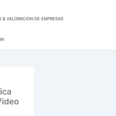
 & VALORACION DE EMPRESAS
ON
ica
Video