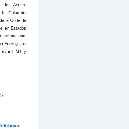
e los Andes,
 de Colombia
de la Corte de
os en Estados
Internacional
on Energy and
Harvard Mit y
CO
stéticos.