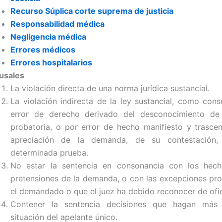
Recurso Súplica corte suprema de justicia
Responsabilidad médica
Negligencia médica
Errores médicos
Errores hospitalarios
usales
La violación directa de una norma jurídica sustancial.
La violación indirecta de la ley sustancial, como con
error de derecho derivado del desconocimiento d
probatoria, o por error de hecho manifiesto y trasce
apreciación de la demanda, de su contestación
determinada prueba.
No estar la sentencia en consonancia con los hech
pretensiones de la demanda, o con las excepciones pr
el demandado o que el juez ha debido reconocer de ofic
Contener la sentencia decisiones que hagan más
situación del apelante único.