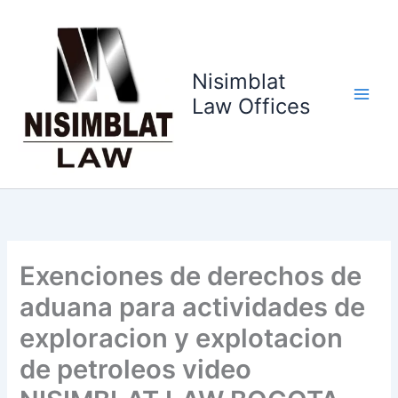
Ir
al
contenido
Nisimblat
Law Offices
Exenciones de derechos de
aduana para actividades de
exploracion y explotacion
de petroleos video