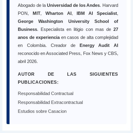
Abogado de la
Universidad de los Andes
. Harvard
PON,
MIT
,
Wharton AI
,
IBM AI Specialist
,
George Washington University School of
Business
. Especialista en litigio con mas de
27
anos de experiencia
en casos de alta complejidad
en Colombia. Creador de
Energy Audit AI
reconocido en Associated Press, Fox News y CBS,
abril 2026.
AUTOR DE LAS SIGUIENTES
PUBLICACIONES:
Responsabilidad Contractual
Responsabilidad Extracontractual
Estudios sobre Casacion