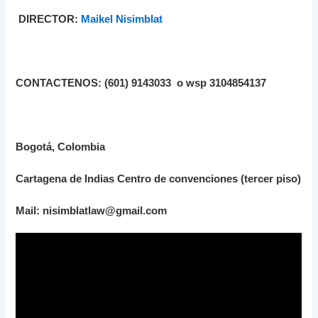
DIRECTOR:
Maikel Nisimblat
CONTACTENOS: (601) 9143033 o wsp 3104854137
Bogotá, Colombia
Cartagena de Indias Centro de convenciones (tercer piso)
Mail: nisimblatlaw@gmail.com