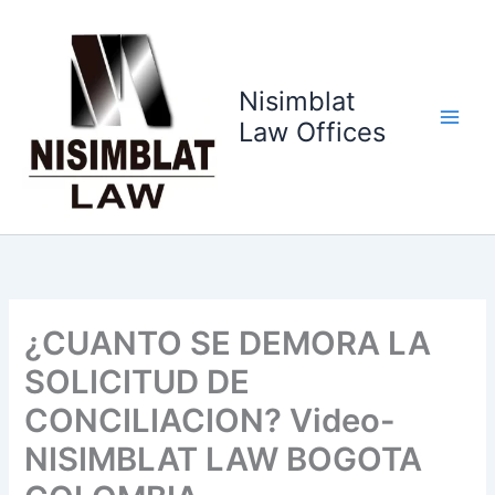
Ir
al
contenido
Nisimblat
Law Offices
¿CUANTO SE DEMORA LA
SOLICITUD DE
CONCILIACION? Video-
NISIMBLAT LAW BOGOTA