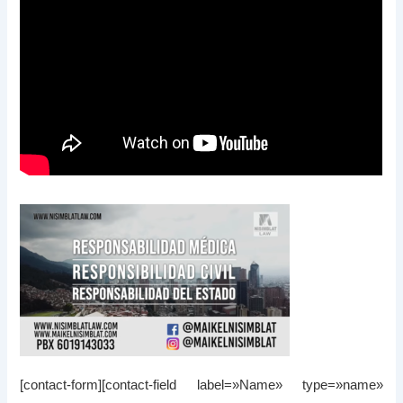
[contact-form][contact-field label=»Name» type=»name»