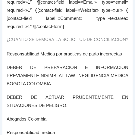
required=»1″ /][contact-field label=»Email» type=»email»
required=»1″ /][contact-field label=»Website» type=»url» /]
[contact-field label=»Comment» type=»textarea»
required=»1″ /][/contact-form]
¿CUANTO SE DEMORA LA SOLICITUD DE CONCILIACION?
Responsabilidad Medica por practicas de parto incorrectas
DEBER DE PREPARACIÓN E INFORMACIÓN
PREVIAMENTE NISIMBLAT LAW NEGLIGENCIA MEDICA
BOGOTA COLOMBIA.
DEBER DE ACTUAR PRUDENTEMENTE EN
SITUACIONES DE PELIGRO.
Abogados Colombia.
Responsabilidad medica