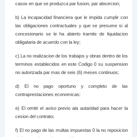
casos en que se produzca par fusion, par absorcion;
b) La incapacidad financiera que le impida cumplir con
las obligaciones contractuales y que se presume si al
concesionario se le ha abierto trarnite de liquidacion
obligataria de acuerdo con la ley;
c) La no realizacion de los trabajos y obras dentro de los
terminos establecidos en este Codigo 0 su suspension
no autorizada par mas de seis (6) meses continuos;
d) El no pago oportuno y completo de las
contraprestaciones economicas;
e) El omitir el aviso previo ala autaridad para hacer la
cesion del contrato;
f) El no pago de las multas impuestas 0 la no reposicion