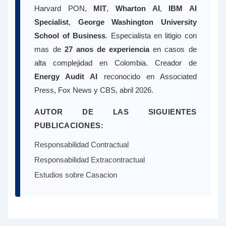
Harvard PON,
MIT
,
Wharton AI
,
IBM AI
Specialist
,
George Washington University
School of Business
. Especialista en litigio con
mas de
27 anos de experiencia
en casos de
alta complejidad en Colombia. Creador de
Energy Audit AI
reconocido en Associated
Press, Fox News y CBS, abril 2026.
AUTOR DE LAS SIGUIENTES
PUBLICACIONES:
Responsabilidad Contractual
Responsabilidad Extracontractual
Estudios sobre Casacion