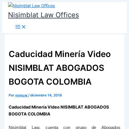
Ir
al
Nisimblat Law Offices
contenido
Caducidad Minería Video
NISIMBLAT ABOGADOS
BOGOTA COLOMBIA
Por
nvmcw
/
diciembre 14, 2018
Caducidad Minería Video NISIMBLAT ABOGADOS
BOGOTA COLOMBIA
Nisimblat Law, cuenta con grupo de Abogados