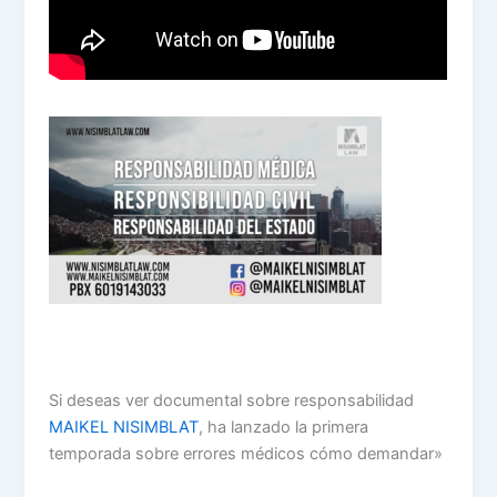
Si deseas ver documental sobre responsabilidad
MAIKEL NISIMBLAT
, ha lanzado la primera
temporada sobre errores médicos cómo demandar»