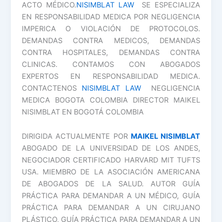
ACTO MÉDICO.
NISIMBLAT LAW
SE ESPECIALIZA
EN RESPONSABILIDAD MEDICA POR NEGLIGENCIA
IMPERICA O VIOLACIÓN DE PROTOCOLOS.
DEMANDAS CONTRA MEDICOS, DEMANDAS
CONTRA HOSPITALES, DEMANDAS CONTRA
CLINICAS. CONTAMOS CON ABOGADOS
EXPERTOS EN RESPONSABILIDAD MEDICA.
CONTACTENOS
NISIMBLAT LAW
NEGLIGENCIA
MEDICA BOGOTA COLOMBIA DIRECTOR MAIKEL
NISIMBLAT EN BOGOTÁ COLOMBIA
DIRIGIDA ACTUALMENTE POR
MAIKEL NISIMBLAT
ABOGADO DE LA UNIVERSIDAD DE LOS ANDES,
NEGOCIADOR CERTIFICADO HARVARD MIT TUFTS
USA. MIEMBRO DE LA ASOCIACIÓN AMERICANA
DE ABOGADOS DE LA SALUD. AUTOR GUÍA
PRÁCTICA PARA DEMANDAR A UN MÉDICO, GUÍA
PRÁCTICA PARA DEMANDAR A UN CIRUJANO
PLÁSTICO, GUÍA PRÁCTICA PARA DEMANDAR A UN