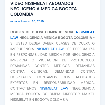
LAW
VIDEO NISIMBLAT ABOGADOS
NEGLIGENCIA
NEGLIGENCIA MEDICA BOGOTA
MEDICA
COLOMBIA
BOGOTA
nvmcw
/
marzo 20, 2019
COLOMBIA
CLASES DE CULPA O IMPRUDENCIA.
NISIMBLAT
LAW
NEGLIGENCIA MEDICA BOGOTA COLOMBIA –
SI USTED DESEA SABER CLASES DE CULPA O
IMPRUDENCIA.
NISIMBLAT LAW
SE ESPECIALIZA
EN RESPONSABILIDAD MEDICA POR NEGLIGENCIA
IMPERICIA O VIOLACION DE PROTOCOLOS.
DEMANDAS CONTRA MEDICOS, DEMANDAS
CONTRA CLINICAS, DEMANDAS CONTRA
HOSPITALES. CONTAMOS CON ABOGADOS
EXPERTOS EN RESPONSABILIDAD MEDICA.
CONTACTENOS
NISIMBLAT LAW
NEGLIGENCIA
MEDICA BOGOTA COLOMBIA DIRECTOR MAIKEL
NISIMBLAT EN BOGOTÁ COLOMBIA