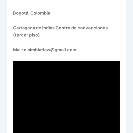
Bogotá, Colombia
Cartagena de Indias Centro de convenciones
(tercer piso)
Mail: nisimblatlaw@gmail.com