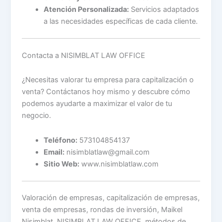
Atención Personalizada:
Servicios adaptados
a las necesidades específicas de cada cliente.
Contacta a NISIMBLAT LAW OFFICE
¿Necesitas valorar tu empresa para capitalización o
venta? Contáctanos hoy mismo y descubre cómo
podemos ayudarte a maximizar el valor de tu
negocio.
Teléfono:
573104854137
Email:
nisimblatlaw@gmail.com
Sitio Web:
www.nisimblatlaw.com
Valoración de empresas, capitalización de empresas,
venta de empresas, rondas de inversión, Maikel
Nisimblat, NISIMBLAT LAW OFFICE, métodos de