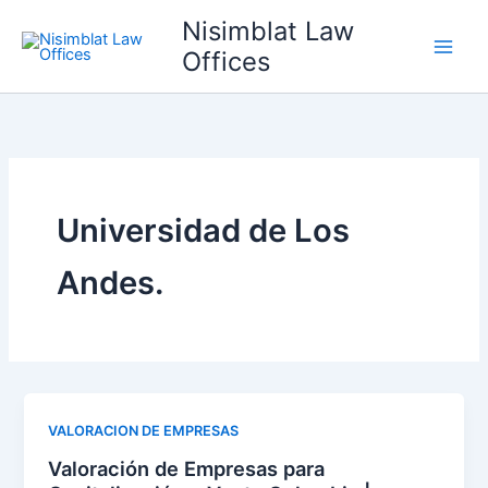
Ir
Nisimblat Law
al
Offices
contenido
Universidad de Los
Andes.
VALORACION DE EMPRESAS
Valoración de Empresas para