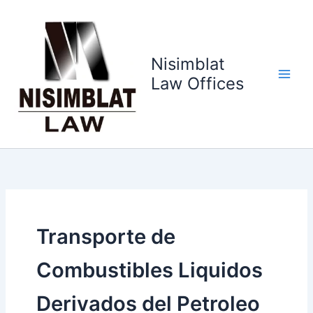
Ir
al
contenido
Nisimblat
Law Offices
Transporte de
Combustibles Liquidos
Derivados del Petroleo