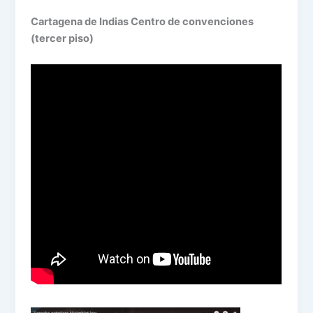
Cartagena de Indias Centro de convenciones
(tercer piso)