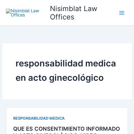
Ir
Nisimblat Law
al
Offices
contenido
responsabilidad medica
en acto ginecológico
RESPONSABILIDAD MEDICA
QUE ES CONSENTIMIENTO INFORMADO