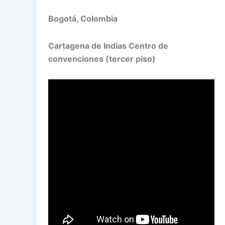
Bogotá, Colombia
Cartagena de Indias Centro de
convenciones (tercer piso)