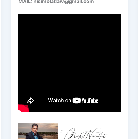
MAIL: nisimblatlaw@gmail.com