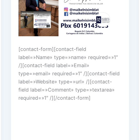
[contact-form][contact-field
label=»Name» type=»name» required=»1″
/][contact-field label=»Email»
type=»email» required=»1″ /][contact-field
label=»Website» type=»url» /][contact-
field label=»Comment» type=»textarea»
required=»1″ /][/contact-form]