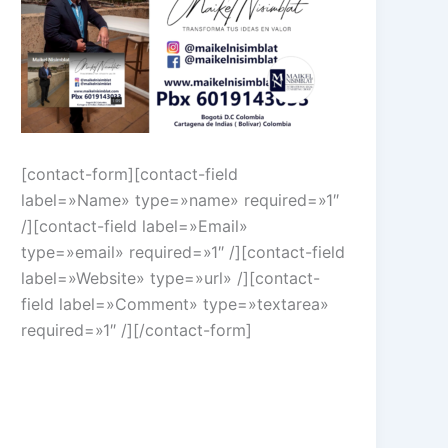
[contact-form][contact-field
label=»Name» type=»name» required=»1″
/][contact-field label=»Email»
type=»email» required=»1″ /][contact-field
label=»Website» type=»url» /][contact-
field label=»Comment» type=»textarea»
required=»1″ /][/contact-form]