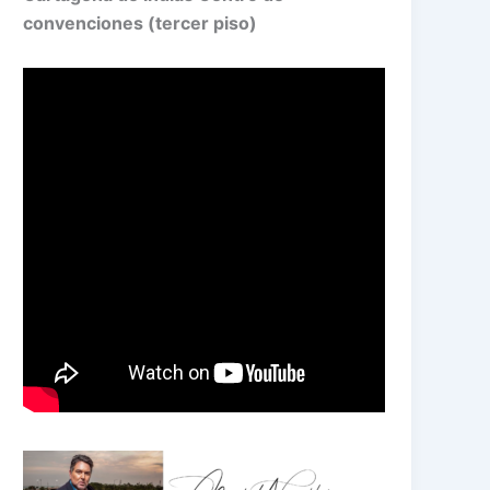
convenciones (tercer piso)