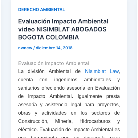
DERECHO AMBIENTAL
Evaluación Impacto Ambiental
video NISIMBLAT ABOGADOS
BOGOTA COLOMBIA
nvmcw
/
diciembre 14, 2018
Evaluación Impacto Ambiental
La división Ambiental de
Nisimblat Law
,
cuenta con ingenieros ambientales y
sanitarios ofreciendo asesoría en Evaluación
de Impacto Ambiental. Igualmente presta
asesoría y asistencia legal para proyectos,
obras y actividades en los sectores de
Construcción, Minería, Hidrocarburos y
eléctrico. Evaluación de impacto Ambiental es
una herramienta que se desarrolla para