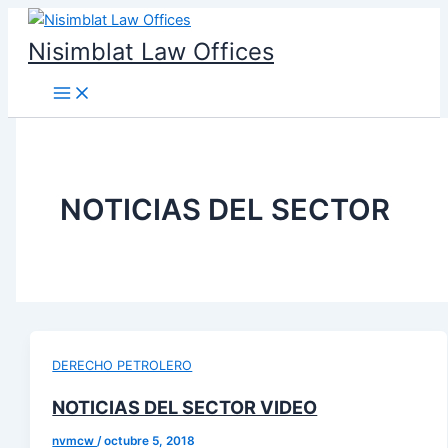
Ir
al
Nisimblat Law Offices
contenido
NOTICIAS DEL SECTOR
DERECHO PETROLERO
NOTICIAS DEL SECTOR VIDEO
nvmcw
/
octubre 5, 2018