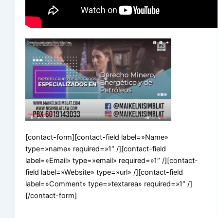
[contact-form][contact-field label=»Name»
type=»name» required=»1″ /][contact-field
label=»Email» type=»email» required=»1″ /][contact-
field label=»Website» type=»url» /][contact-field
label=»Comment» type=»textarea» required=»1″ /]
[/contact-form]