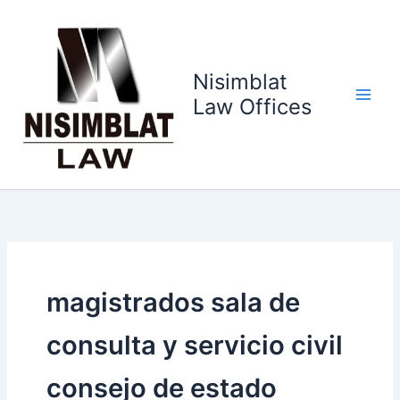
Ir
al
contenido
Nisimblat
Law Offices
magistrados sala de
consulta y servicio civil
consejo de estado