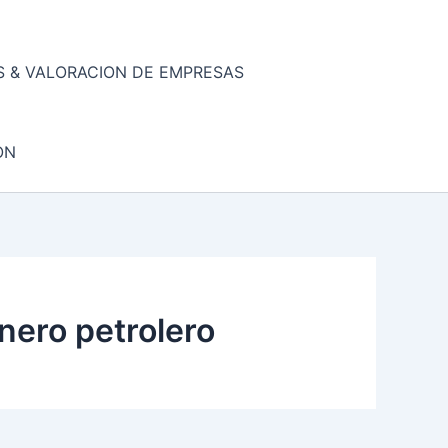
 & VALORACION DE EMPRESAS
ON
nero petrolero