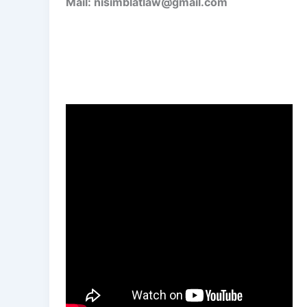
Mail: nisimblatlaw@gmail.com