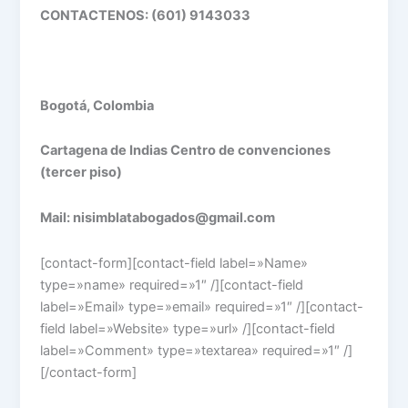
CONTACTENOS: (601) 9143033
Bogotá, Colombia
Cartagena de Indias Centro de convenciones
(tercer piso)
Mail: nisimblatabogados@gmail.com
[contact-form][contact-field label=»Name»
type=»name» required=»1″ /][contact-field
label=»Email» type=»email» required=»1″ /][contact-
field label=»Website» type=»url» /][contact-field
label=»Comment» type=»textarea» required=»1″ /]
[/contact-form]