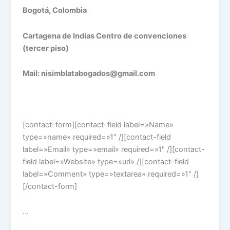
Bogotá, Colombia
Cartagena de Indias Centro de convenciones
(tercer piso)
Mail: nisimblatabogados@gmail.com
[contact-form][contact-field label=»Name»
type=»name» required=»1″ /][contact-field
label=»Email» type=»email» required=»1″ /][contact-
field label=»Website» type=»url» /][contact-field
label=»Comment» type=»textarea» required=»1″ /]
[/contact-form]
…