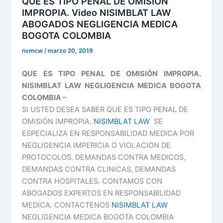
QUE ES TIPO PENAL DE OMISIÓN
NISIMBLAT
IMPROPIA. Video NISIMBLAT LAW
ABOGADOS
ABOGADOS NEGLIGENCIA MEDICA
NEGLIGENCIA
BOGOTA COLOMBIA
MEDICA
nvmcw
/
marzo 20, 2019
BOGOTA
COLOMBIA
QUE ES TIPO PENAL DE OMISIÓN IMPROPIA.
NISIMBLAT LAW NEGLIGENCIA MEDICA BOGOTA
COLOMBIA –
SI USTED DESEA SABER QUE ES TIPO PENAL DE
OMISIÓN IMPROPIA.
NISIMBLAT LAW
SE
ESPECIALIZA EN RESPONSABILIDAD MEDICA POR
NEGLIGENCIA IMPERICIA O VIOLACION DE
PROTOCOLOS. DEMANDAS CONTRA MEDICOS,
DEMANDAS CONTRA CLINICAS, DEMANDAS
CONTRA HOSPITALES. CONTAMOS CON
ABOGADOS EXPERTOS EN RESPONSABILIDAD
MEDICA. CONTACTENOS
NISIMBLAT LAW
NEGLIGENCIA MEDICA BOGOTA COLOMBIA