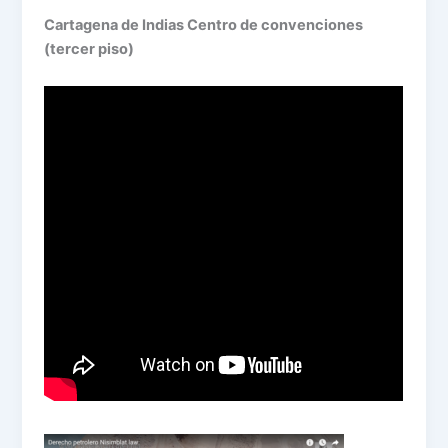
Cartagena de Indias Centro de convenciones
(tercer piso)