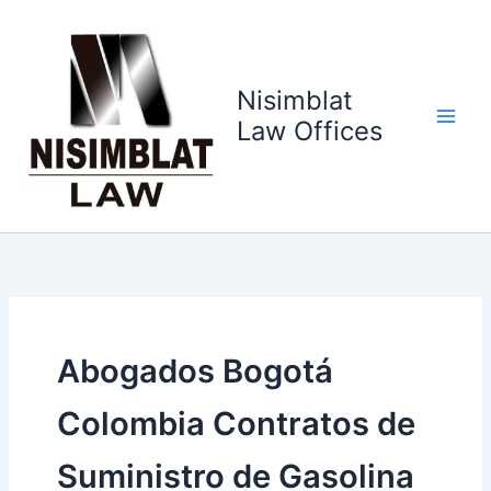
Ir
al
contenido
Nisimblat
Law Offices
Abogados Bogotá
Colombia Contratos de
Suministro de Gasolina