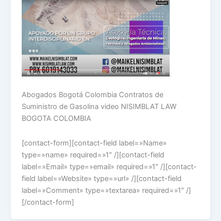
Abogados Bogotá Colombia Contratos de
Suministro de Gasolina video NISIMBLAT LAW
BOGOTA COLOMBIA
[contact-form][contact-field label=»Name»
type=»name» required=»1″ /][contact-field
label=»Email» type=»email» required=»1″ /][contact-
field label=»Website» type=»url» /][contact-field
label=»Comment» type=»textarea» required=»1″ /]
[/contact-form]