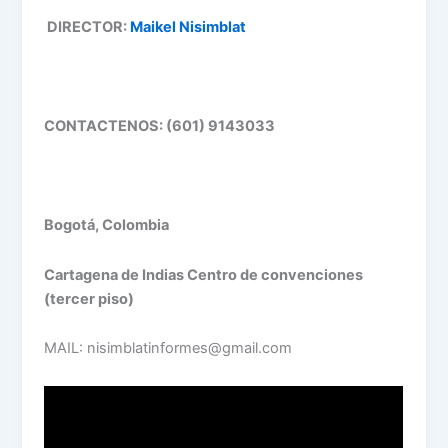
DIRECTOR:
Maikel Nisimblat
CONTACTENOS: (601) 9143033
Bogotá, Colombia
Cartagena de Indias Centro de convenciones
(tercer piso)
MAIL: nisimblatinformes@gmail.com